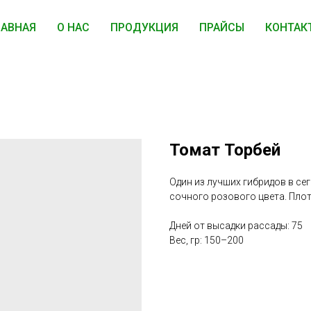
ЛАВНАЯ
О НАС
ПРОДУКЦИЯ
ПРАЙСЫ
КОНТАК
Томат Торбей
Один из лучших гибридов в се
сочного розового цвета. Пло
Дней от высадки рассады: 75
Вес, гр: 150–200