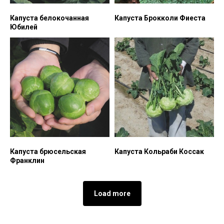
Капуста белокочанная
Капуста Брокколи Фиеста
Юбилей
Капуста брюсельская
Капуста Кольраби Коссак
Франклин
Load more