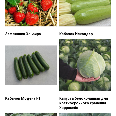
Земляника Эльвира
Кабачок Искандер
Кабачок Модена F1
Капуста белокочанная для
краткосрочного хранения
Харрикейн