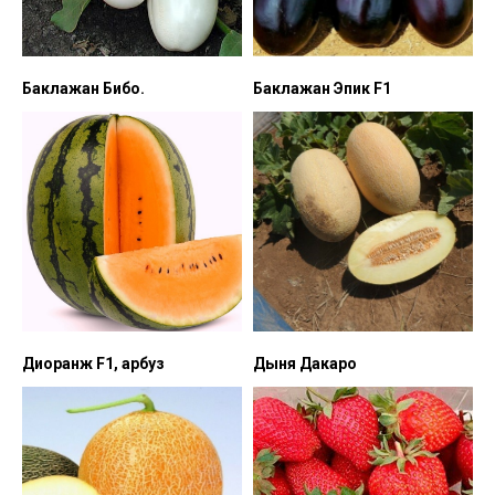
Баклажан Бибо.
Баклажан Эпик F1
Диоранж F1, арбуз
Дыня Дакаро