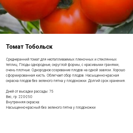
Томат Тобольск
Среднеранний томат для неотапливаемых пленочных и стеклянных
теплиц. Плоды однородные, округлой формы, с красивыми гранями,
очень плотные. Однородное созревание плодов на одной завязи. Хорошо
сформированная кисть. Облегчает сбор плодов. Насыщенно-красная
окраска плодов без зеленого пятна у плодоножки. Долгий срок хранения.
Дней от высадки рассады: 75
Вес, гр: 220-250
Внутренняя окраска:
Насыщенно-красный без зеленого пятна у плодоножки