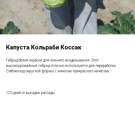
Капуста Кольраби Коссак
Гибрид белой окраски для осеннего возделывания. Этот
высокоурожайный гибрид отлично используется для переработки.
Стеблеплод округлой формы с мякотью прекрасного качества.
120 дней от высадки рассады