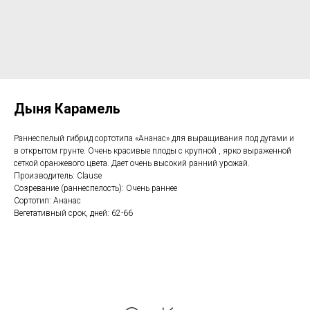
Дыня Карамель
Раннеспелый гибрид сортотипа «Ананас» для выращивания под дугами и
в открытом грунте. Очень красивые плоды с крупной , ярко выраженной
сеткой оранжевого цвета. Дает очень высокий ранний урожай.
Производитель: Clause
Созревание (раннеспелость): Очень раннее
Сортотип: Ананас
Вегетативный срок, дней: 62-66