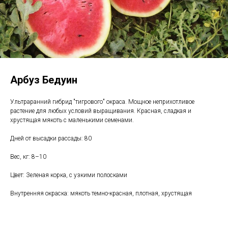
Арбуз Бедуин
Ультраранний гибрид "тигрового" окраса. Мощное неприхотливое
растение для любых условий выращивания. Красная, сладкая и
хрустящая мякоть с маленькими семенами.
Дней от высадки рассады: 80
Вес, кг: 8–10
Цвет: Зеленая корка, с узкими полосками
Внутренняя окраска: мякоть темно-красная, плотная, хрустящая