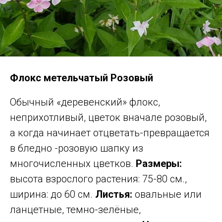
Флокс метельчатый Розовый
Обычный «деревенский» флокс,
неприхотливый, цветок вначале розовый,
а когда начинает отцветать-превращается
в бледно -розовую шапку из
многочисленных цветков.
Размеры:
высота взрослого растения: 75-80 см.,
ширина: до 60 см.
Листья:
овальные или
ланцетные, темно-зелёные,