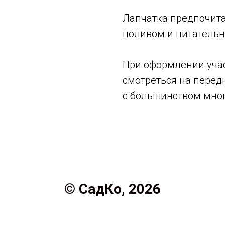
Лапчатка предпочита
поливом и питательн
При оформлении учас
смотреться на перед
с большинством мног
© СадКо, 2026