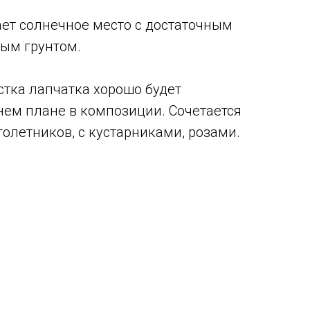
ет солнечное место с достаточным
ым грунтом.
тка лапчатка хорошо будет
нем плане в композиции. Сочетается
олетников, с кустарниками, розами.