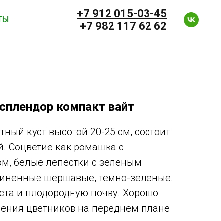
+7 912 0
15-03-45
ТЫ
+7 982 117 62 62
 сплендор компакт вайт
ный куст высотой 20-25 см, состоит
й. Соцветие как ромашка с
м, белые лепестки с зеленым
линенные шершавые, темно-зеленые.
та и плодородную почву. Хорошо
ления цветников на переднем плане