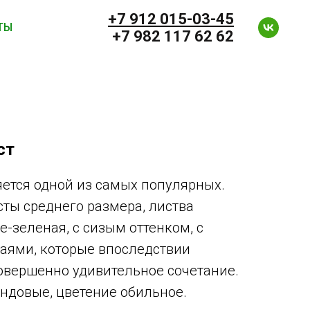
+7 912 0
15-03-45
ТЫ
+7 982 117 62 62
ст
вляется одной из самых популярных.
сты среднего размера, листва
не-зеленая, с сизым оттенком, с
аями, которые впоследствии
совершенно удивительное сочетание.
ндовые, цветение обильное.