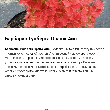
Барбарис Тунберга Оранж Айс
Барбарис Тунберга Оранж Айс
- компактный медленнорастущий сорт с
плотной колонновидной кроной. Листья весной и летом оранжево-
медные, осенью красные и ярко-оранжевые. В мае прямые побеги
украшают мелкие желтые цветки, а затем красные плоды. Растение
предпочитает солнечное место, к почве нетребовательно, отличается
хорошей морозоустойчивостью. Отлично выглядит в смешанных
садовых композициях.