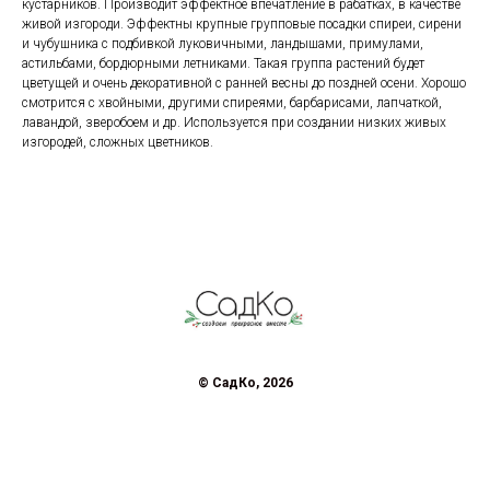
кустарников. Производит эффектное впечатление в рабатках, в качестве
живой изгороди. Эффектны крупные групповые посадки спиреи, сирени
и чубушника с подбивкой луковичными, ландышами, примулами,
астильбами, бордюрными летниками. Такая группа растений будет
цветущей и очень декоративной с ранней весны до поздней осени. Хорошо
смотрится с хвойными, другими спиреями, барбарисами, лапчаткой,
лавандой, зверобоем и др. Используется при создании низких живых
изгородей, сложных цветников.
© СадКо, 2026