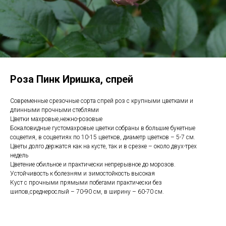
Роза Пинк Иришка, спрей
Современные срезочные сорта спрей роз с крупными цветками и
длинными прочными стеблями
Цветки махровые,нежно-розовые
Бокаловидные густомахровые цветки собраны в большие букетные
соцветия, в соцветиях по 10-15 цветков, диаметр цветков – 5-7 см.
Цветы долго держатся как на кусте, так и в срезке – около двух-трех
недель
Цветение обильное и практически непрерывное до морозов.
Устойчивость к болезням и зимостойкость высокая
Куст с прочными прямыми побегами практически без
шипов,среднерослый – 70-90 см, в ширину – 60-70 см.