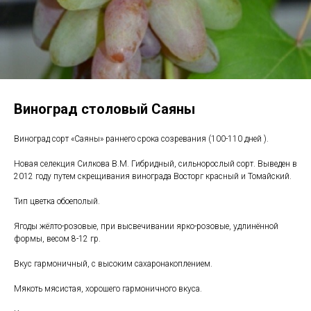
Виноград столовый Саяны
Виноград сорт «Саяны» раннего срока созревания (100-110 дней ).
Новая селекция Силкова В.М. Гибридный, сильнорослый сорт. Выведен в
2012 году путем скрещивания винограда Восторг красный и Томайский.
Тип цветка обоеполый.
Ягоды жёлто-розовые, при высвечивании ярко-розовые, удлинённой
формы, весом 8-12 гр.
Вкус гармоничный, с высоким сахаронакоплением.
Мякоть мясистая, хорошего гармоничного вкуса.